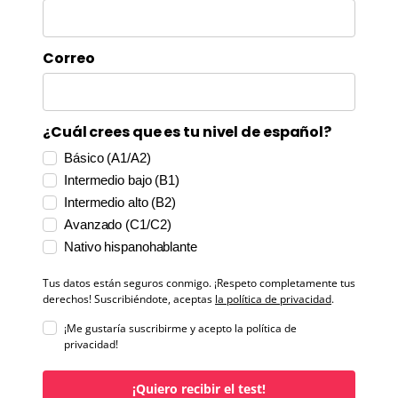
Correo
¿Cuál crees que es tu nivel de español?
Básico (A1/A2)
Intermedio bajo (B1)
Intermedio alto (B2)
Avanzado (C1/C2)
Nativo hispanohablante
Tus datos están seguros conmigo. ¡Respeto completamente tus
derechos! Suscribiéndote, aceptas
la política de privacidad
.
¡Me gustaría suscribirme y acepto la política de
privacidad!
¡Quiero recibir el test!