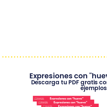
Expresiones con "huev
Descarga tu PDF gratis co
ejemplos