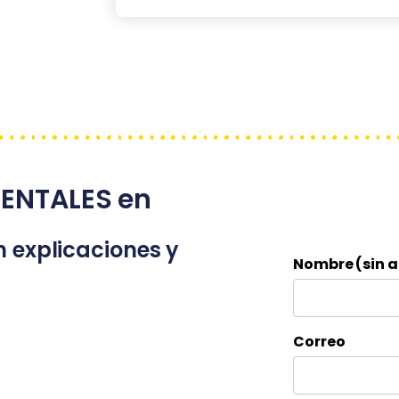
ENTALES en
n explicaciones y
Nombre (sin a
Correo