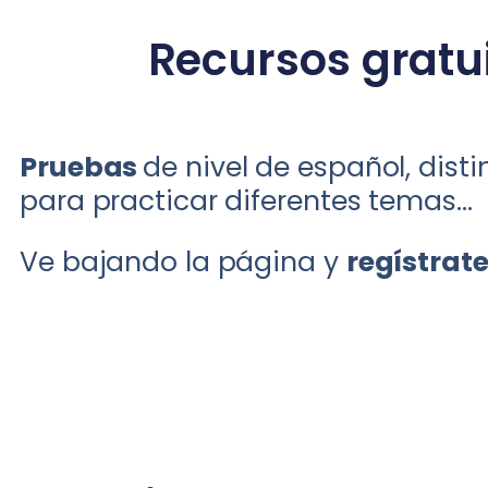
Recursos gratu
Pruebas
de nivel de español, dist
para practicar diferentes temas…
Ve bajando la página y
regístrate