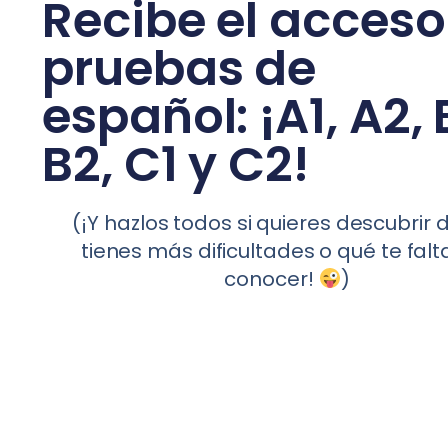
Recibe el acceso
pruebas de
español: ¡A1, A2, 
B2, C1 y C2!
(¡Y hazlos todos si quieres descubrir
tienes más dificultades o qué te falt
conocer!
)