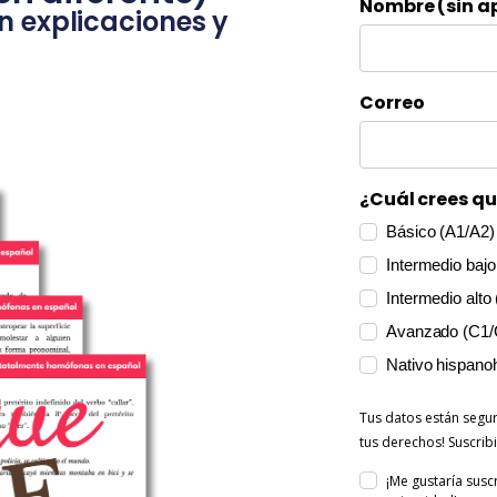
Nombre (sin ap
n explicaciones y
Correo
¿Cuál crees qu
Básico (A1/A2)
Intermedio bajo
Intermedio alto
Avanzado (C1/
Nativo hispano
Tus datos están segu
tus derechos! Suscri
¡Me gustaría susc