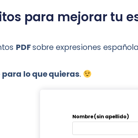
itos para mejorar tu e
intos
PDF
sobre expresiones español
 para lo que quieras
.
Nombre (sin apellido)