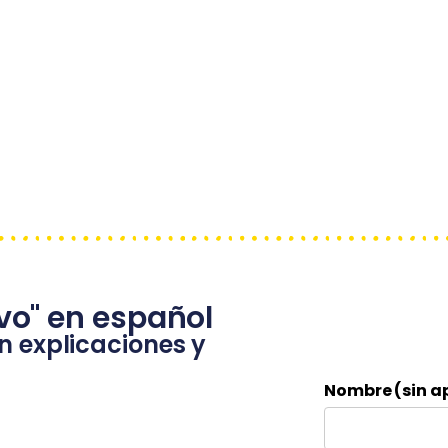
o" en español​
n explicaciones y
Nombre (sin ap