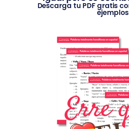
Descarga tu PDF gratis co
ejemplos